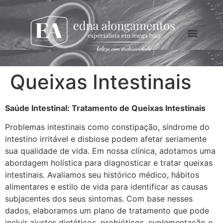
Nosso Curso Oline
Queixas Intestinais
Saúde Intestinal: Tratamento de Queixas Intestinais
Problemas intestinais como constipação, síndrome do
intestino irritável e disbiose podem afetar seriamente
sua qualidade de vida. Em nossa clínica, adotamos uma
abordagem holística para diagnosticar e tratar queixas
intestinais. Avaliamos seu histórico médico, hábitos
alimentares e estilo de vida para identificar as causas
subjacentes dos seus sintomas. Com base nesses
dados, elaboramos um plano de tratamento que pode
incluir ajustes dietéticos, probióticos, suplementação e,