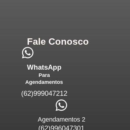
Fale Conosco
WhatsApp
Para
Agendamentos
(62)999047212
Agendamentos 2
(62)996047301