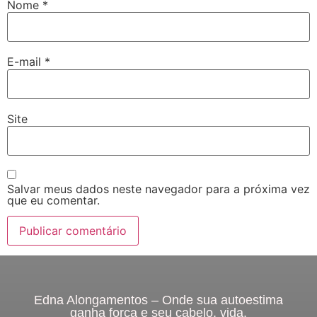
Nome
*
E-mail
*
Site
Salvar meus dados neste navegador para a próxima vez
que eu comentar.
Edna Alongamentos – Onde sua autoestima
ganha força e seu cabelo, vida.