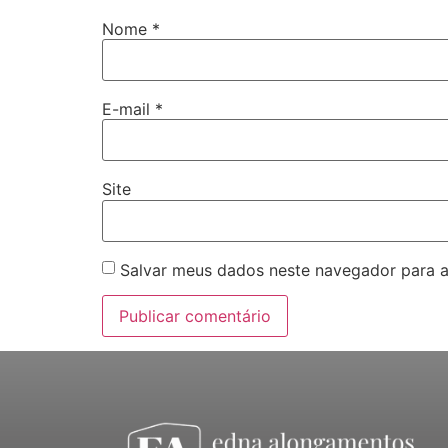
Nome
*
E-mail
*
Site
Salvar meus dados neste navegador para a