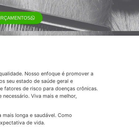
ORÇAMENTOS
 qualidade. Nosso enfoque é promover a
os seu estado de saúde geral e
e fatores de risco para doenças crônicas.
 necessário. Viva mais e melhor,
a mais longa e saudável. Como
xpectativa de vida.