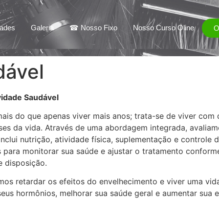
dades
Galeria
☎ Nosso Fixo
Nosso Curso Oline
dável
vidade Saudável
ais do que apenas viver mais anos; trata-se de viver com
ses da vida. Através de uma abordagem integrada, avaliam
lui nutrição, atividade física, suplementação e controle d
 para monitorar sua saúde e ajustar o tratamento conforme
 disposição.
os retardar os efeitos do envelhecimento e viver uma vid
 seus hormônios, melhorar sua saúde geral e aumentar sua e