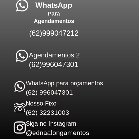
WhatsApp
Para
Agendamentos
(62)999047212
Agendamentos 2
(62)996047301
WhatsApp para orçamentos
(62) 996047301
Nosso Fixo
(62) 32231003
Siga no Instagram
@ednaalongamentos