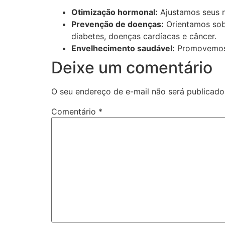
Otimização hormonal:
Ajustamos seus ní
Prevenção de doenças:
Orientamos sobr
diabetes, doenças cardíacas e câncer.
Envelhecimento saudável:
Promovemos u
Deixe um comentário
O seu endereço de e-mail não será publicado
Comentário
*