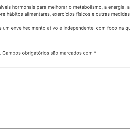
veis hormonais para melhorar o metabolismo, a energia, a 
e hábitos alimentares, exercícios físicos e outras medida
m envelhecimento ativo e independente, com foco na qua
.
Campos obrigatórios são marcados com
*