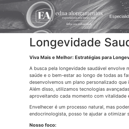
Especiali
Longevidade Sau
Viva Mais e Melhor: Estratégias para Longe
A busca pela longevidade saudável envolve m
saúde e o bem-estar ao longo de todas as fa
desenvolvemos um plano personalizado que inc
Além disso, utilizamos tecnologias avançadas
aproveitando cada momento com vitalidade e
Envelhecer é um processo natural, mas podem
endocrinologista, posso te ajudar a otimizar
Nosso foco: