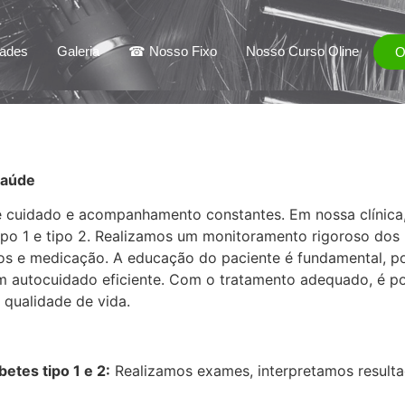
dades
Galeria
☎ Nosso Fixo
Nosso Curso Oline
Saúde
e cuidado e acompanhamento constantes. Em nossa clínic
tipo 1 e tipo 2. Realizamos um monitoramento rigoroso dos
cos e medicação. A educação do paciente é fundamental, po
m autocuidado eficiente. Com o tratamento adequado, é pos
qualidade de vida.
tes tipo 1 e 2:
Realizamos exames, interpretamos resulta