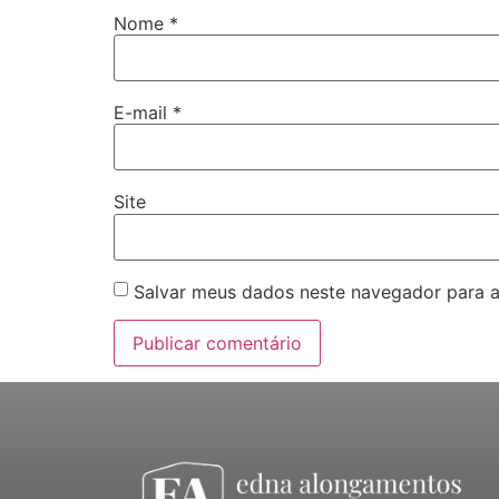
Nome
*
E-mail
*
Site
Salvar meus dados neste navegador para a