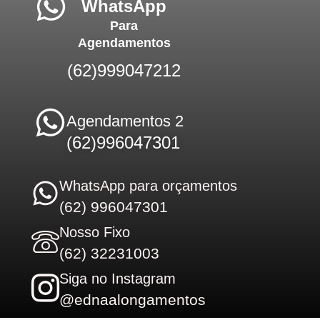
WhatsApp
Para
Agendamentos
(62)999047212
Agendamentos 2
(62)996047301
WhatsApp para orçamentos
(62) 996047301
Nosso Fixo
(62) 32231003
Siga no Instagram
@ednaalongamentos