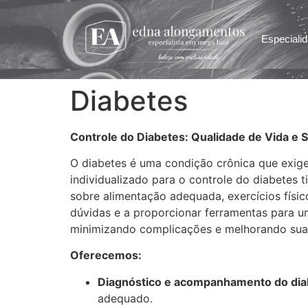
Especiali
Diabetes
Controle do Diabetes: Qualidade de Vida e 
O diabetes é uma condição crônica que exig
individualizado para o controle do diabetes 
sobre alimentação adequada, exercícios físi
dúvidas e a proporcionar ferramentas para u
minimizando complicações e melhorando sua 
Oferecemos:
Diagnóstico e acompanhamento do diabe
adequado.